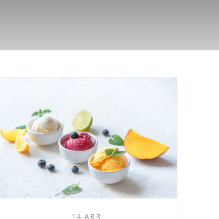
14 ABR