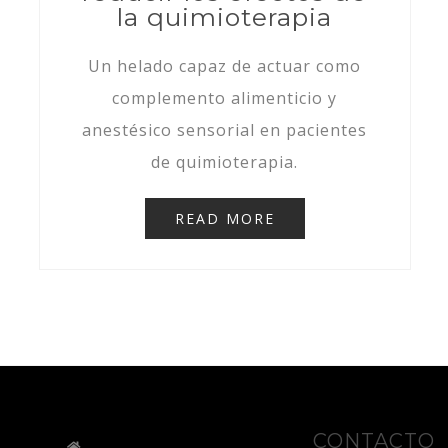
la quimioterapia
Un helado capaz de actuar como
complemento alimenticio y
anestésico sensorial en pacientes
de quimioterapia.
READ MORE
CONTACTO