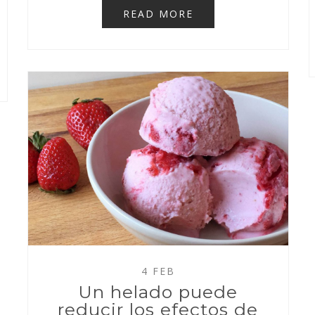
READ MORE
4 FEB
Un helado puede
reducir los efectos de