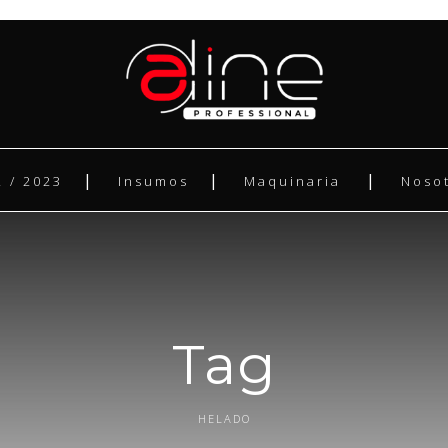
 / 2023
Insumos
Maquinaria
Noso
Tag
HELADO