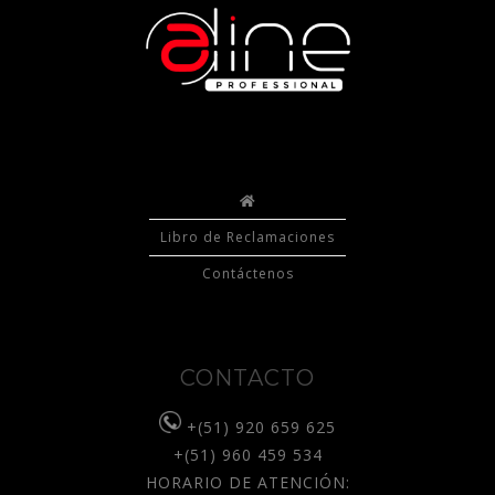
Libro de Reclamaciones
Contáctenos
CONTACTO
+(51) 920 659 625
+(51) 960 459 534
HORARIO DE ATENCIÓN: