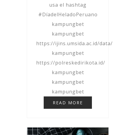
usa el hashtag
#DíadelHeladoPeruano
kampungbet
kampungbet
https://ijins.umsida.ac.id/data/
kampungbet
https://polreskedirikota.id/
kampungbet
kampungbet
kampungbet
READ MORE