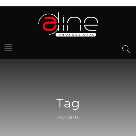
Tag
HELADERIA