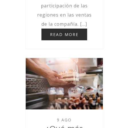
participación de las
regiones en las ventas
de la compañía. […]
READ MORE
9 AGO