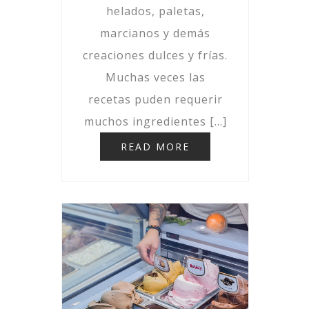
helados, paletas,
marcianos y demás
creaciones dulces y frías.
Muchas veces las
recetas puden requerir
muchos ingredientes […]
READ MORE