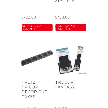
SPARKLE
S/
92.00
S/
50.00
AGREGAR AL
AGREGAR AL
CARRITO
CARRITO
TRD12
TRD05 –
TRICOP
FANTASY
DECOR CUP
CAKES