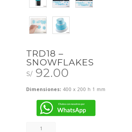
TRD18 –
SNOWFLAKES
92.00
S/
Dimensiones:
400 x 200 h 1 mm
TRD18