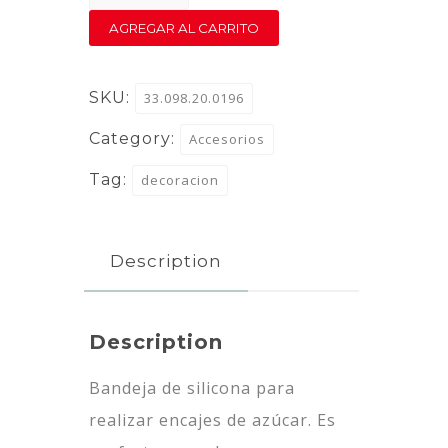
–
AGREGAR AL CARRITO
SNOWFLAKES
quantity
SKU:
33.098.20.0196
Category:
Accesorios
Tag:
decoracion
Description
Description
Bandeja de silicona para
realizar encajes de azúcar. Es