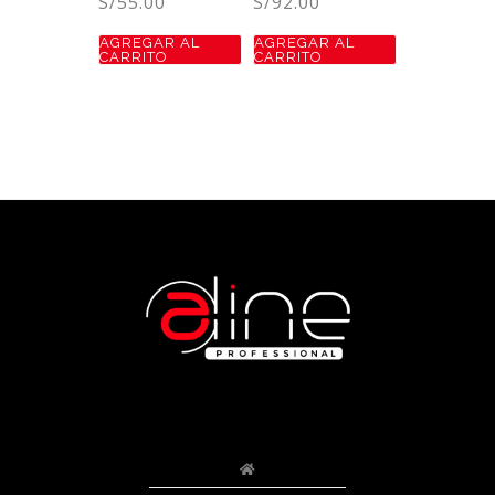
S/
55.00
S/
92.00
AGREGAR AL
AGREGAR AL
CARRITO
CARRITO