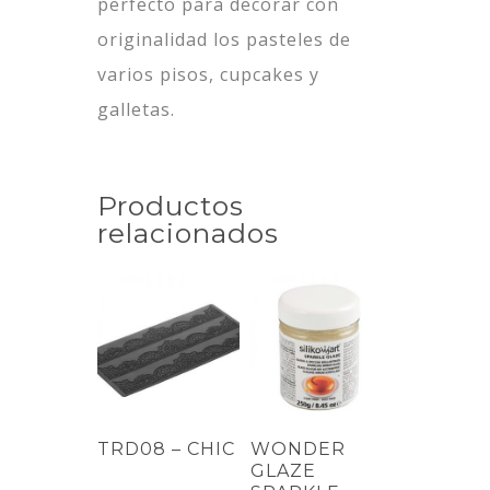
perfecto para decorar con
originalidad los pasteles de
varios pisos, cupcakes y
galletas.
Productos
relacionados
TRD08 – CHIC
WONDER
GLAZE