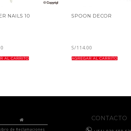
R NAILS 10
SPOON DECOR
00
S/
114.00
R AL CARRITO
AGREGAR AL CARRITO
CONTACTO
Libro de Reclamaciones