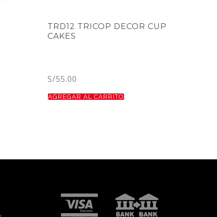
TRD12 TRICOP DECOR CUP
CAKES
S/
55.00
AGREGAR AL CARRITO