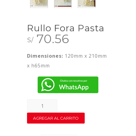
Rullo Fora Pasta
70.56
S/
Dimensiones:
120mm x 210mm
x h65mm
Rullo
Fora
AGREGAR AL CARRITO
Pasta
quantity