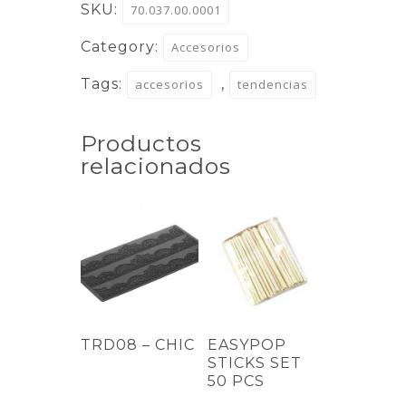
SKU:
70.037.00.0001
Category:
Accesorios
Tags:
,
accesorios
tendencias
Productos
relacionados
TRD08 – CHIC
EASYPOP
STICKS SET
50 PCS