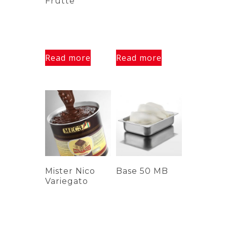
Frutte
Read more
Read more
Mister Nico
Base 50 MB
Variegato