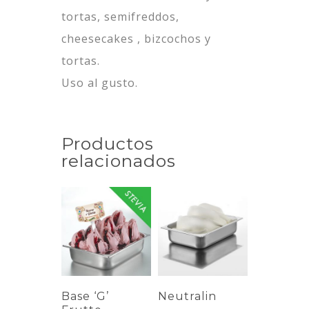
tortas, semifreddos,
cheesecakes , bizcochos y
tortas.
Uso al gusto.
Productos
relacionados
Base ‘G’
Neutralin