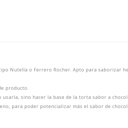
tipo Nutella o Ferrero Rocher. Apto para saborizar h
de producto.
 usarla, sino hacer la base de la torta sabor a choco
eno, para poder potencializar más el sabor de chocol