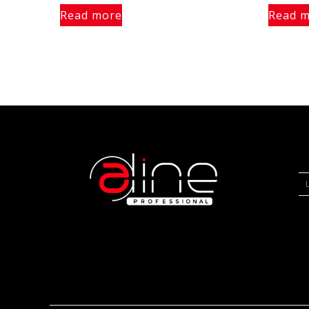
Read more
Read 