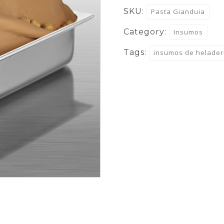
SKU:
Pasta Gianduia
Category:
Insumos
Tags:
insumos de helader