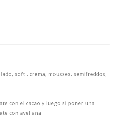
elado, soft , crema, mousses, semifreddos,
late con el cacao y luego si poner una
ate con avellana