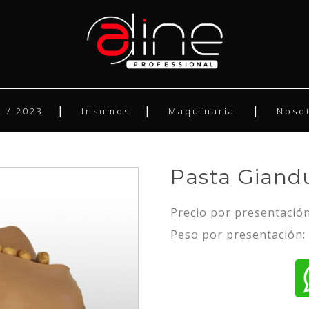
 / 2023
Insumos
Maquinaria
Noso
Pasta Giand
Precio por presentación
Peso por presentación: