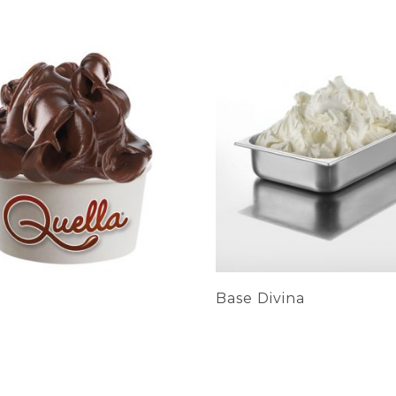
a
Base Divina