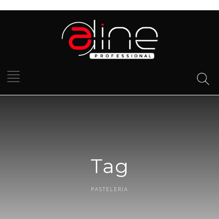
Tag
PASTELERIA