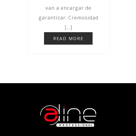
van a encargar de
garantizar: Cremosidad
[…]
READ MORE