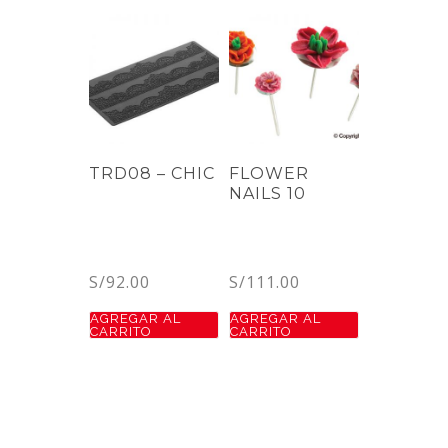
TRD08 – CHIC
FLOWER
NAILS 10
S/
92.00
S/
111.00
AGREGAR AL
AGREGAR AL
CARRITO
CARRITO