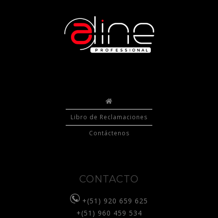
Libro de Reclamaciones
Contáctenos
CONTACTO
+(51) 920 659 625
+(51) 960 459 534