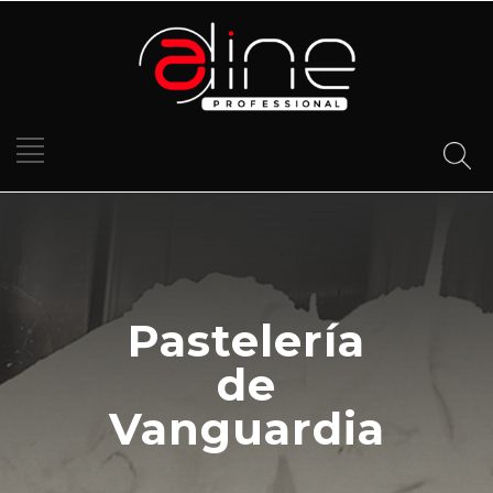
Pastelería
de
Vanguardia