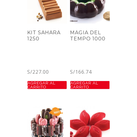
KIT SAHARA
MAGIA DEL
1250
TEMPO 1000
S/
227.00
S/
166.74
AGREGAR AL
AGREGAR AL
CARRITO
CARRITO