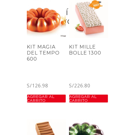
Pastelería de
Vanguardia
KIT MAGIA
KIT MILLE
DEL TEMPO
BOLLE 1300
600
S/
126.98
S/
226.80
AGREGAR AL
AGREGAR AL
CARRITO
CARRITO