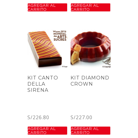
AGREGAR AL
AGREGAR AL
CARRITO
CARRITO
KIT CANTO
KIT DIAMOND
DELLA
CROWN
SIRENA
S/
226.80
S/
227.00
AGREGAR AL
AGREGAR AL
CARRITO
CARRITO