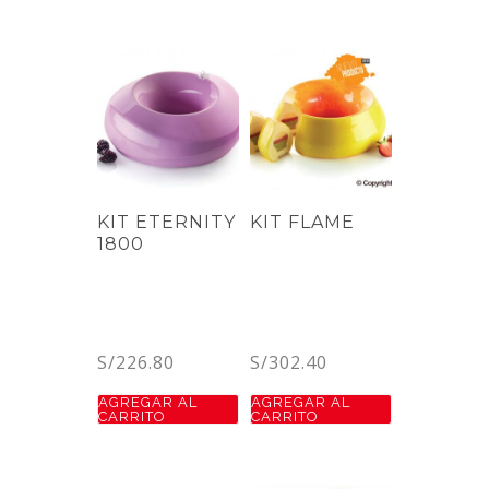
KIT ETERNITY
KIT FLAME
1800
S/
226.80
S/
302.40
AGREGAR AL
AGREGAR AL
CARRITO
CARRITO