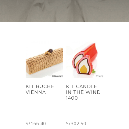
KIT BÛCHE
KIT CANDLE
VIENNA
IN THE WIND
1400
S/
166.40
S/
302.50