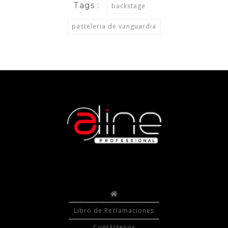
Tags :
backstage
pasteleria de vanguardia
Libro de Reclamaciones
Contáctenos