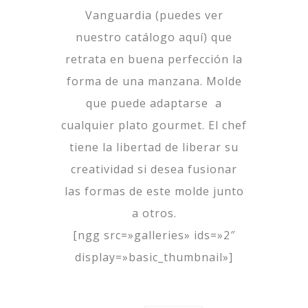
Vanguardia (puedes ver
nuestro catálogo
aquí
) que
retrata en buena perfección la
forma de una manzana. Molde
que puede adaptarse a
cualquier plato gourmet. El chef
tiene la libertad de liberar su
creatividad si desea fusionar
las formas de este molde junto
a otros.
[ngg src=»galleries» ids=»2″
display=»basic_thumbnail»]