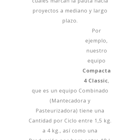
cuales marcan la pauta hacia
proyectos a mediano y largo
plazo.
Por
ejemplo,
nuestro
equipo
Compacta
4 Classic
,
que es un equipo Combinado
(Mantecadora y
Pasteurizadora) tiene una
Cantidad por Ciclo entre 1,5 kg.
a 4 kg., así como una