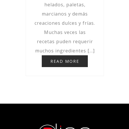
helados, paletas,
marcianos y demás
creaciones dulces y frías.
Muchas veces las
recetas puden requerir
muchos ingredientes […]
READ MORE