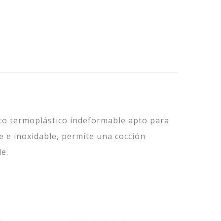
sto termoplástico indeformable apto para
e e inoxidable, permite una cocción
e.