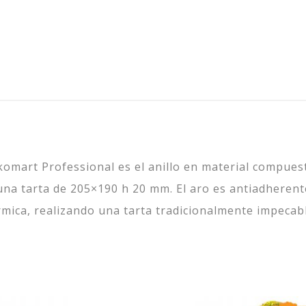
omart Professional es el anillo en material compue
una tarta de 205×190 h 20 mm. El aro es antiadherent
rmica, realizando una tarta tradicionalmente impecabl