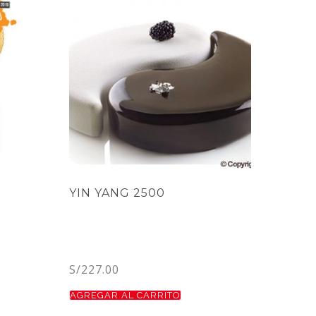
YIN YANG 2500
S/
227.00
AGREGAR AL CARRITO