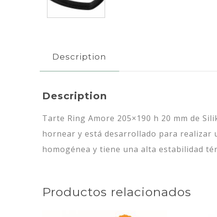
Description
Description
Tarte Ring Amore 205×190 h 20 mm de Silik
hornear y está desarrollado para realizar 
homogénea y tiene una alta estabilidad té
Productos relacionados