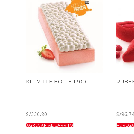
KIT MILLE BOLLE 1300
RUBEN
S/
226.80
S/
96.7
AGREGAR AL CARRITO
AGREGA