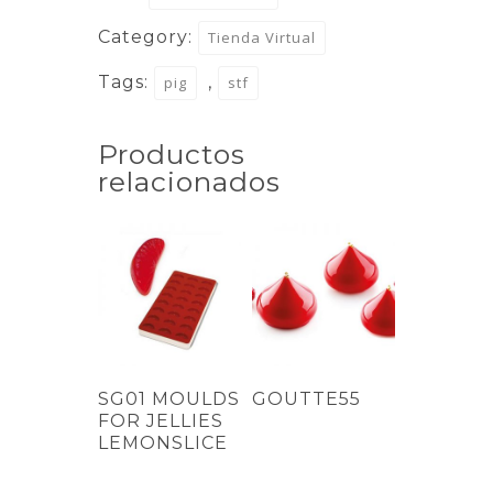
Category:
Tienda Virtual
Tags:
,
pig
stf
Productos
relacionados
SG01 MOULDS
GOUTTE55
FOR JELLIES
LEMONSLICE