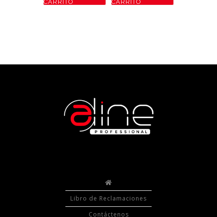
CARRITO
CARRITO
Libro de Reclamaciones
Contáctenos