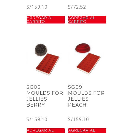
S/
159.10
S/
72.52
AGREGAR AL
AGREGAR AL
CARRITO
CARRITO
SG06
SG09
MOULDS FOR
MOULDS FOR
JELLIES
JELLIES
BERRY
PEACH
S/
159.10
S/
159.10
AGREGAR AL
AGREGAR AL