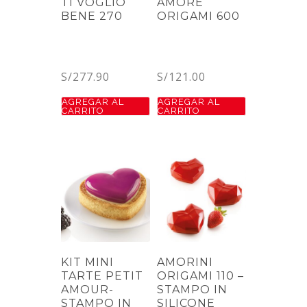
TI VOGLIO
AMORE
BENE 270
ORIGAMI 600
S/
277.90
S/
121.00
AGREGAR AL
AGREGAR AL
CARRITO
CARRITO
KIT MINI
AMORINI
TARTE PETIT
ORIGAMI 110 –
AMOUR-
STAMPO IN
STAMPO IN
SILICONE