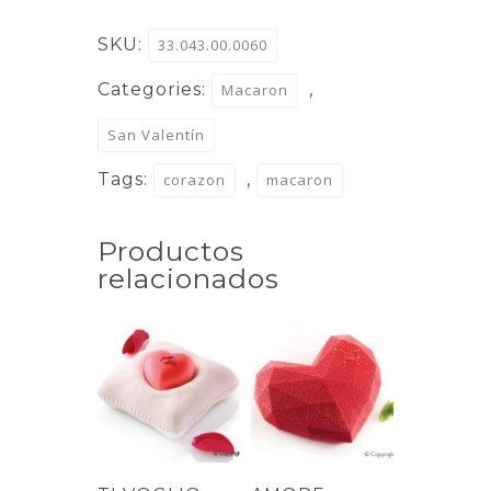
MACARONS
SKU:
33.043.00.0060
quantity
Categories:
,
Macaron
San Valentín
Tags:
,
corazon
macaron
Productos
relacionados