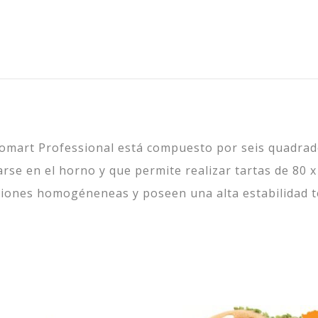
komart Professional está compuesto por seis quadrad
arse en el horno y que permite realizar tartas de 80
ciones homogéneneas y poseen una alta estabilidad té