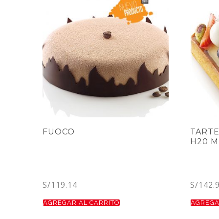
FUOCO
TARTE
H20 M
S/
119.14
S/
142.
AGREGAR AL CARRITO
AGREGA