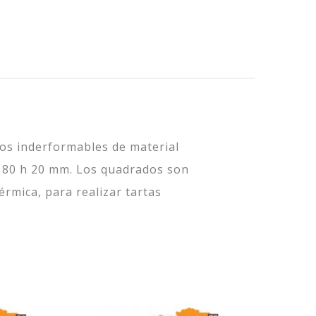
os inderformables de material
 x 80 h 20 mm. Los quadrados son
rmica, para realizar tartas