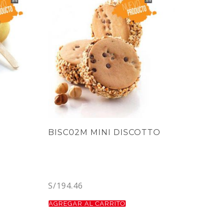
BISC02M MINI DISCOTTO
S/
194.46
AGREGAR AL CARRITO