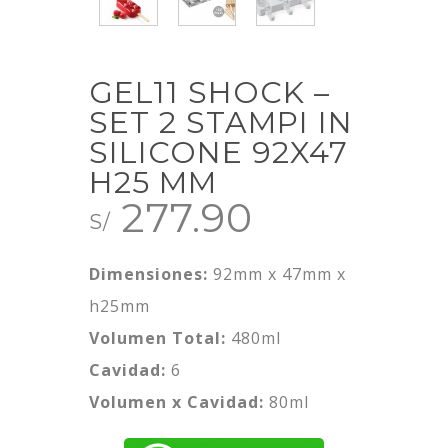
GEL11 SHOCK –
SET 2 STAMPI IN
SILICONE 92X47
H25 MM
277.90
S/
Dimensiones:
92mm x 47mm x
h25mm
Volumen Total:
480ml
Cavidad:
6
Volumen x Cavidad:
80ml