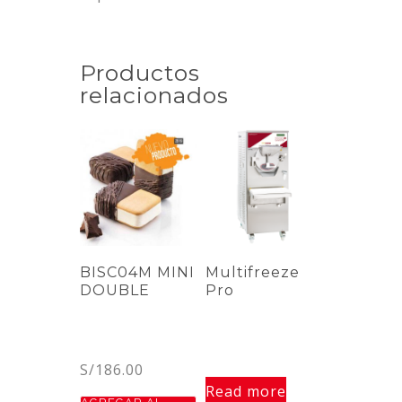
Productos
relacionados
BISC04M MINI
Multifreeze
DOUBLE
Pro
S/
186.00
Read more