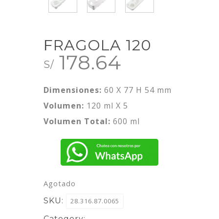
FRAGOLA 120
178.64
S/
Dimensiones:
60 X 77 H 54 mm
Volumen:
120 ml X 5
Volumen Total:
600 ml
Agotado
SKU:
28.316.87.0065
Category: