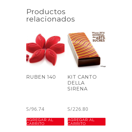
Productos
relacionados
RUBEN 140
KIT CANTO
DELLA
SIRENA
S/
96.74
S/
226.80
AGREGAR AL
AGREGAR AL
CARRITO
CARRITO