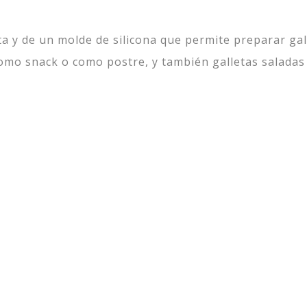
sta y de un molde de silicona que permite preparar ga
como snack o como postre, y también galletas saladas