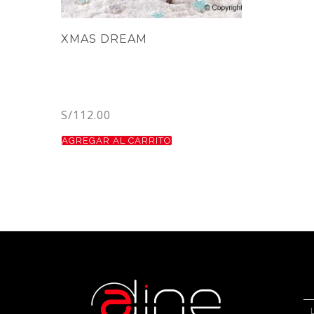
XMAS DREAM
S/
112.00
AGREGAR AL CARRITO