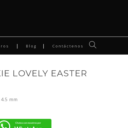
tros
Blog
Contáctenos
IE LOVELY EASTER
 4.5 mm