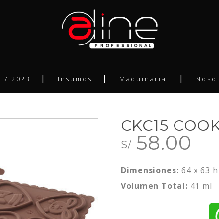
 / 2023
Insumos
Maquinaria
Noso
CKC15 COOK
58.00
S/
Dimensiones:
64 x 63 h
Volumen Total:
41 ml