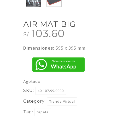
AIR MAT BIG
103.60
S/
Dimensiones:
595 x 395 mm
Agotado
SKU:
40.107.99.0000
Category:
Tienda Virtual
Tag:
tapete