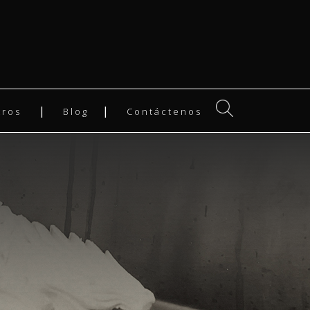
tros
Blog
Contáctenos