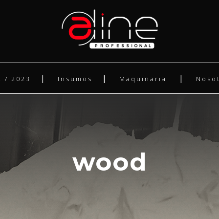
 / 2023
Insumos
Maquinaria
Noso
wood