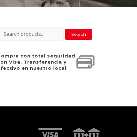
earch
Search
or:
Compra con total seguridad
on Visa, Transferencia y
fectivo en nuestro local.