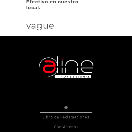
Efectivo en nuestro
local.
vague
Libro de Reclamaciones
Contáctenos