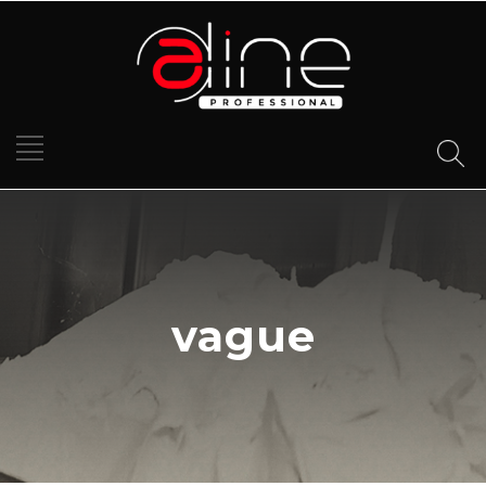
vague