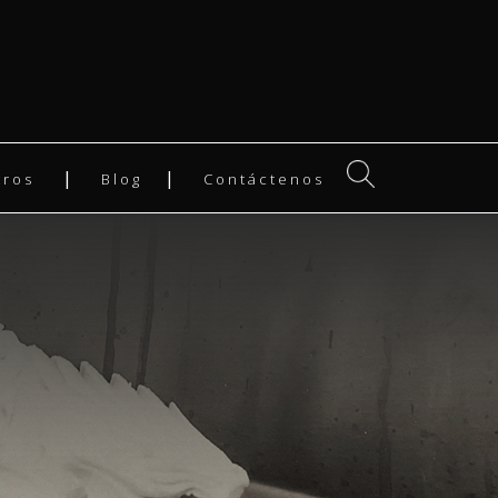
tros
Blog
Contáctenos