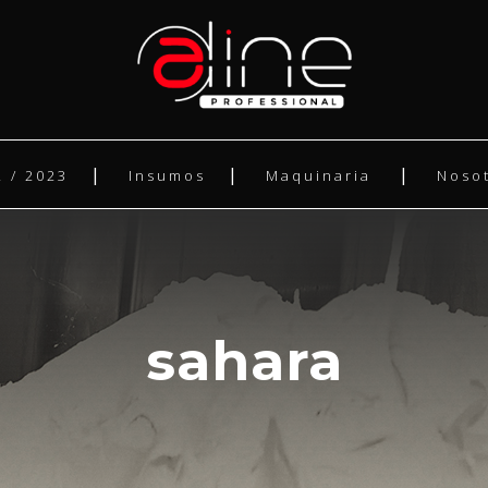
 / 2023
Insumos
Maquinaria
Noso
sahara