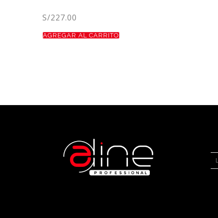
S/
227.00
AGREGAR AL CARRITO