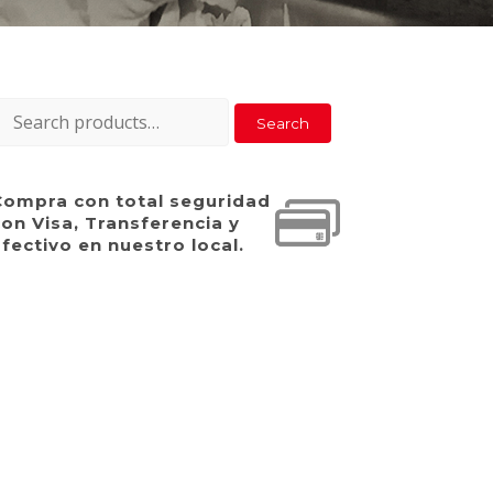
earch
Search
or:
Compra con total seguridad
on Visa, Transferencia y
fectivo en nuestro local.