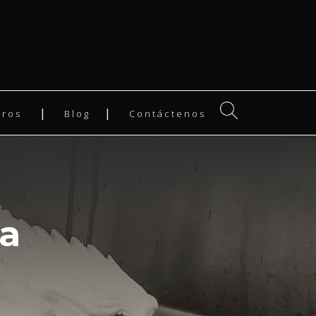
tros
Blog
Contáctenos
a