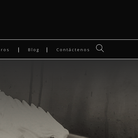
tros
Blog
Contáctenos