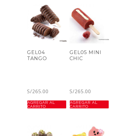
GEL04
GEL05 MINI
TANGO
CHIC
S/
265.00
S/
265.00
AGREGAR AL
AGREGAR AL
CARRITO
CARRITO
gel