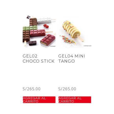
GEL02
GEL04 MINI
CHOCO STICK
TANGO
S/
265.00
S/
265.00
AGREGAR AL
AGREGAR AL
CARRITO
CARRITO