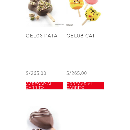
GEL06 PATA
GEL08 CAT
S/
265.00
S/
265.00
AGREGAR AL
AGREGAR AL
CARRITO
CARRITO