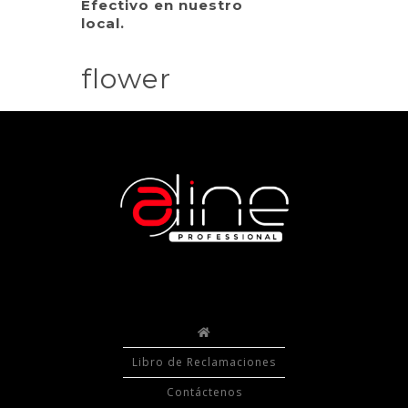
Efectivo en nuestro
local.
flower
Libro de Reclamaciones
Contáctenos