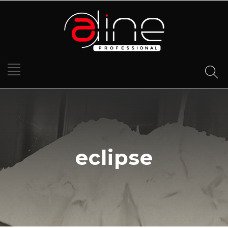
eclipse