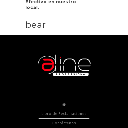
Efectivo en nuestro
local.
bear
Libro de Reclamaciones
Contáctenos