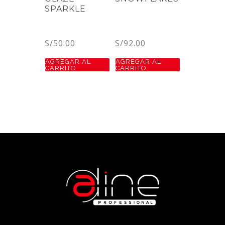
SPARKLE
S/
50.00
S/
92.00
AGREGAR AL
AGREGAR AL
CARRITO
CARRITO