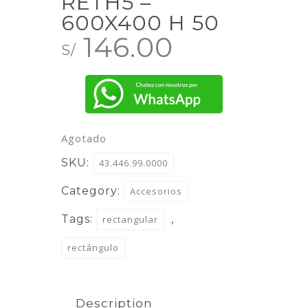
RETH5 –
600X400 H 50
146.00
S/
Agotado
SKU:
43.446.99.0000
Category:
Accesorios
Tags:
,
rectangular
rectángulo
Description