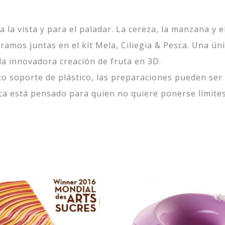
 la vista y para el paladar. La cereza, la manzana y 
amos juntas en el kit Mela, Ciliegia & Pesca. Una úni
la innovadora creación de fruta en 3D.
ctico soporte de plástico, las preparaciones pueden s
esca está pensado para quien no quiere ponerse límit
.