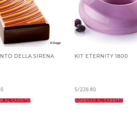
ANTO DELLA SIRENA
KIT ETERNITY 1800
80
S/
226.80
R AL CARRITO
AGREGAR AL CARRITO