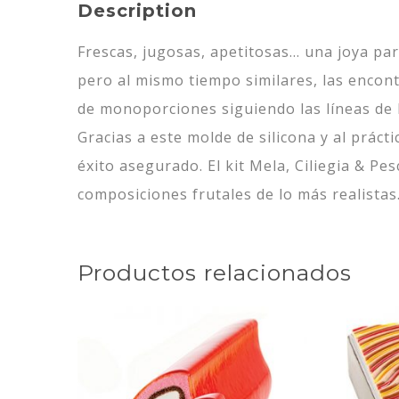
Description
Frescas, jugosas, apetitosas… una joya para
pero al mismo tiempo similares, las encontr
de monoporciones siguiendo las líneas de 
Gracias a este molde de silicona y al prá
éxito asegurado. El kit Mela, Ciliegia & P
composiciones frutales de lo más realistas
Productos relacionados