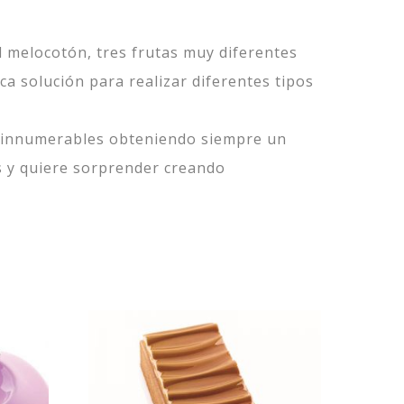
el melocotón, tres frutas muy diferentes
ca solución para realizar diferentes tipos
er innumerables obteniendo siempre un
es y quiere sorprender creando