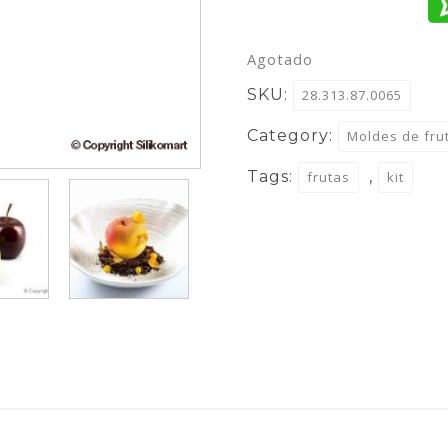
Agotado
SKU:
28.313.87.0065
Category:
Moldes de fru
Tags:
,
frutas
kit