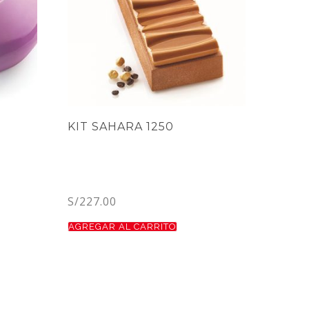
KIT SAHARA 1250
S/
227.00
AGREGAR AL CARRITO