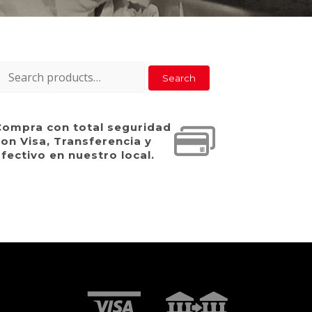
earch
Search
or:
Compra con total seguridad
on Visa, Transferencia y
fectivo en nuestro local.