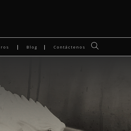
tros
Blog
Contáctenos