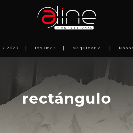
 / 2023
Insumos
Maquinaria
Noso
rectángulo